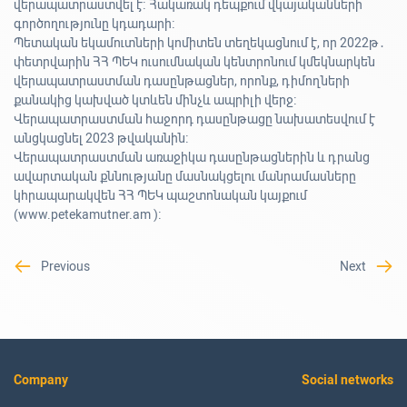
վերապատրաստվել է։ Հակառակ դեպքում վկայականների
գործողությունը կդադարի։
Պետական եկամուտների կոմիտեն տեղեկացնում է, որ 2022թ․
փետրվարին ՀՀ ՊԵԿ ուսումնական կենտրոնում կմեկնարկեն
վերապատրաստման դասընթացներ, որոնք, դիմողների
քանակից կախված կտևեն մինչև ապրիլի վերջ։
Վերապատրաստման հաջորդ դասընթացը նախատեսվում է
անցկացնել 2023 թվականին։
Վերապատրաստման առաջիկա դասընթացներին և դրանց
ավարտական քննությանը մասնակցելու մանրամասները
կհրապարակվեն ՀՀ ՊԵԿ պաշտոնական կայքում
(www.petekamutner.am )։
Previous
Next
Company
Social networks