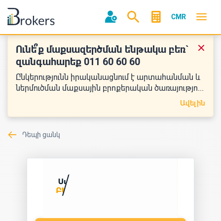
CMR
Ունե՞ք մաքսազերծման ենթակա բեռ`
զանգահարեք 011 60 60 60
Ընկերությունն իրականացնում է արտահանման և
ներմուծման մաքսային բրոքերական ծառայությո...
Ավելին
Դեպի ցանկ