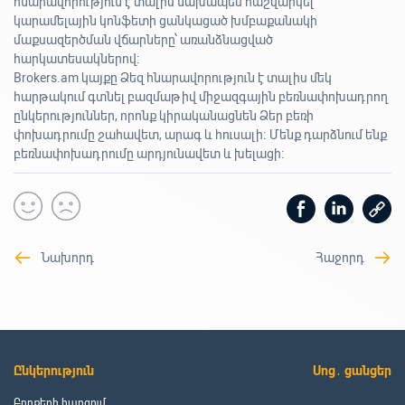
հնարավորություն է տալիս նախապես հաշվարկել
կարամելային կոնֆետի ցանկացած խմբաքանակի
մաքսազերծման վճարները՝ առանձնացված
հարկատեսակներով:
Brokers.am կայքը Ձեզ հնարավորություն է տալիս մեկ
հարթակում գտնել բազմաթիվ միջազգային բեռնափոխադրող
ընկերություններ, որոնք կիրականացնեն Ձեր բեռի
փոխադրումը շահավետ, արագ և հուսալի։ Մենք դարձնում ենք
բեռնափոխադրումը արդյունավետ և խելացի։
Նախորդ
Հաջորդ
Ընկերություն
Սոց․ ցանցեր
Բրոքերի հարցում