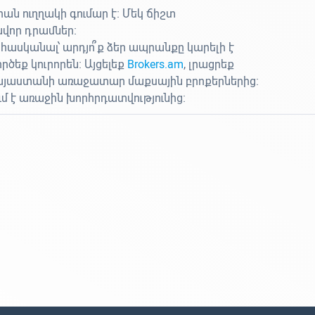
ան ուղղակի գումար է։ Մեկ ճիշտ
ավոր դրամներ։
 հասկանալ՝ արդյո՞ք ձեր ապրանքը կարելի է
ծեք կուրորեն։ Այցելեք
Brokers.am
, լրացրեք
Հայաստանի առաջատար մաքսային բրոքերներից։
ւմ է առաջին խորհրդատվությունից։