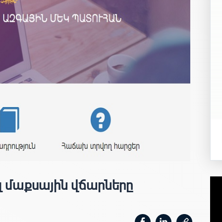
լ մաքսային վճարները