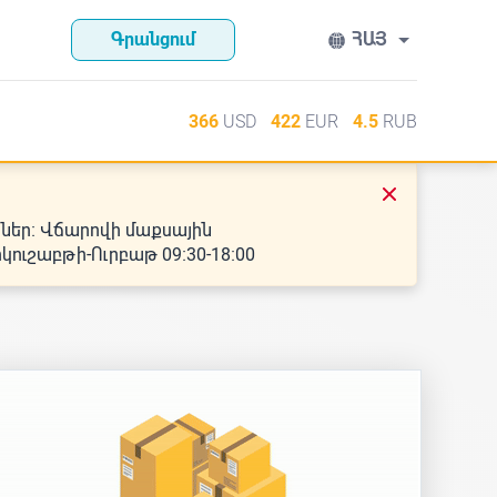
Գրանցում
USD
EUR
RUB
366
422
4.5
ններ։ Վճարովի մաքսային
ուշաբթի-Ուրբաթ 09։30-18։00