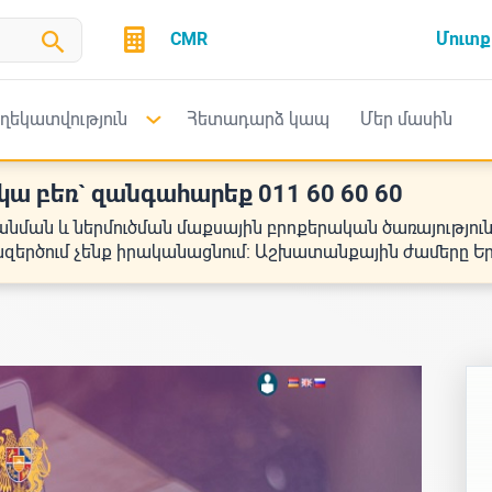
CMR
Մուտք
ղեկատվություն
Հետադարձ կապ
Մեր մասին
ա բեռ` զանգահարեք 011 60 60 60
անման և ներմուծման մաքսային բրոքերական ծառայությու
զերծում չենք իրականացնում։ Աշխատանքային ժամերը Երկ