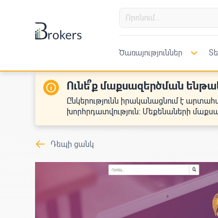
Ծառայություններ
Տե
Ունե՞ք մաքսազերծման ենթակ
Ընկերությունն իրականացնում է արտահ
խորհրդատվություն։ Մեքենաների մաքսա
Դեպի ցանկ