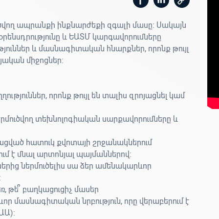
ծվող ապրանքի ինքնարժեքի զգալի մասը։ Սակայն
րենսդրությունը և ԵԱՏՄ կարգավորումները
ուններ և մասնագիտական հնարքներ, որոնք թույլ
յական միջոցներ։
ղություններ, որոնք թույլ են տալիս զրոյացնել կամ
երմուծվող տեխնոլոգիական սարքավորումները և
ված հատուկ քվոտայի շրջանակներում
ւմ է մնալ արտոնյալ պայմաններով։
երից ներմուծելիս սա ձեր ամենակարևոր
։
, թե՞ բաղկացուցիչ մասեր
որ մասնագիտական նրբություն, որը վերաբերում է
ԱԱ)։