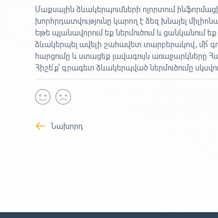
Մաքսային ձևակերպումների ոլորտում ինֆորմացի
խորհրդատվությունը կարող է ձեզ խնայել միլիոն
Եթե պլանավորում եք ներմուծում և ցանկանում եք
ձևակերպել ավելի շահավետ տարբերակով, մի՛ գոր
հարցումը և ստացեք լավագույն առաջարկները 
Հիշե՛ք՝ գրագետ ձևակերպված ներմուծումը սկսվո
Նախորդ