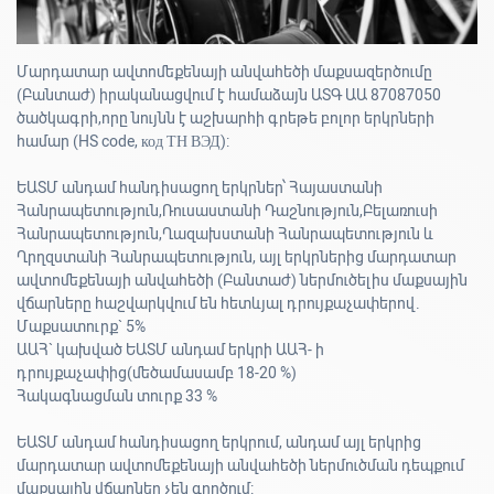
Մարդատար ավտոմեքենայի անվահեծի մաքսազերծումը
(Բանտաժ) իրականացվում է համաձայն ԱՏԳ ԱԱ 87087050
ծածկագրի,որը նույնն է աշխարհի գրեթե բոլոր երկրների
համար (HS code, код ТН ВЭД):
ԵԱՏՄ անդամ հանդիսացող երկրներ՝ Հայաստանի
Հանրապետություն,Ռուսաստանի Դաշնություն,Բելառուսի
Հանրապետություն,Ղազախստանի Հանրապետություն և
Ղրղզստանի Հանրապետություն, այլ երկրներից մարդատար
ավտոմեքենայի անվահեծի (Բանտաժ) ներմուծելիս մաքսային
վճարները հաշվարկվում են հետևյալ դրույքաչափերով.
Մաքսատուրք` 5%
ԱԱՀ` կախված ԵԱՏՄ անդամ երկրի ԱԱՀ- ի
դրույքաչափից(մեծամասամբ 18-20 %)
Հակագնացման տուրք 33 %
ԵԱՏՄ անդամ հանդիսացող երկրում, անդամ այլ երկրից
մարդատար ավտոմեքենայի անվահեծի ներմուծման դեպքում
մաքսային վճարներ չեն գործում: