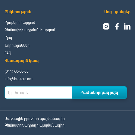
Ընկերություն
Սոց․ ցանցեր
Բրոքերի հարցում
Բեռնափոխադրման հարցում
Բլոգ
Նորություններ
FAQ
Հետադարձ կապ
(011) 60-60-60
info@brokers.am
Բաժանորդագրվել
Էլ․ հասցե
Մաքսային բրոքերի պայմանագիր
Բեռնափոխադրողի պայմանագիր