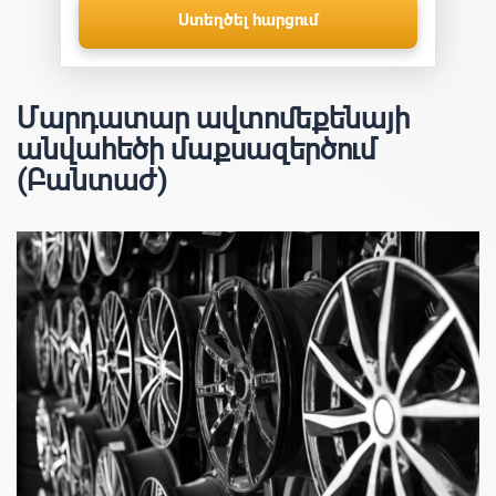
Ստեղծել հարցում
Մարդատար ավտոմեքենայի
անվահեծի մաքսազերծում
(Բանտաժ)