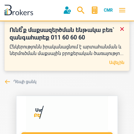
CMR
Ունե՞ք մաքսազերծման ենթակա բեռ`
զանգահարեք 011 60 60 60
Ընկերությունն իրականացնում է արտահանման և
ներմուծման մաքսային բրոքերական ծառայությո...
Ավելին
Դեպի ցանկ